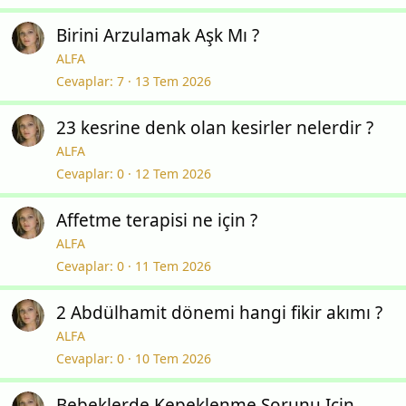
Birini Arzulamak Aşk Mı ?
ALFA
Cevaplar
7
13 Tem 2026
23 kesrine denk olan kesirler nelerdir ?
ALFA
Cevaplar
0
12 Tem 2026
Affetme terapisi ne için ?
ALFA
Cevaplar
0
11 Tem 2026
2 Abdülhamit dönemi hangi fikir akımı ?
ALFA
Cevaplar
0
10 Tem 2026
Bebeklerde Kepeklenme Sorunu Için