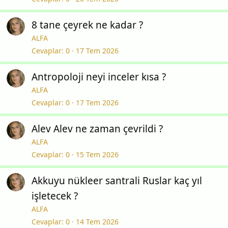
8 tane çeyrek ne kadar ?
ALFA
Cevaplar
0
17 Tem 2026
Antropoloji neyi inceler kısa ?
ALFA
Cevaplar
0
17 Tem 2026
Alev Alev ne zaman çevrildi ?
ALFA
Cevaplar
0
15 Tem 2026
Akkuyu nükleer santrali Ruslar kaç yıl
işletecek ?
ALFA
Cevaplar
0
14 Tem 2026