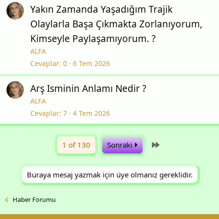
Yakın Zamanda Yaşadığım Trajik
Olaylarla Başa Çıkmakta Zorlanıyorum,
Kimseyle Paylaşamıyorum. ?
ALFA
Cevaplar
0
6 Tem 2026
Arş Isminin Anlamı Nedir ?
ALFA
Cevaplar
7
4 Tem 2026
Last
1 of 130
Sonraki
Buraya mesaj yazmak için üye olmanız gereklidir.
Haber Forumu