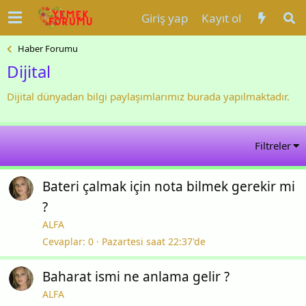
Giriş yap
Kayıt ol
Haber Forumu
Dijital
Dijital dünyadan bilgi paylaşımlarımız burada yapılmaktadır.
Filtreler
Bateri çalmak için nota bilmek gerekir mi
?
ALFA
Cevaplar
0
Pazartesi saat 22:37'de
Baharat ismi ne anlama gelir ?
ALFA