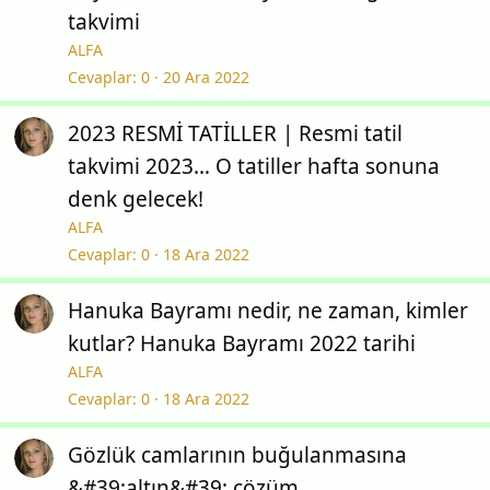
takvimi
ALFA
Cevaplar
0
20 Ara 2022
2023 RESMİ TATİLLER | Resmi tatil
takvimi 2023… O tatiller hafta sonuna
denk gelecek!
ALFA
Cevaplar
0
18 Ara 2022
Hanuka Bayramı nedir, ne zaman, kimler
kutlar? Hanuka Bayramı 2022 tarihi
ALFA
Cevaplar
0
18 Ara 2022
Gözlük camlarının buğulanmasına
&#39;altın&#39; çözüm