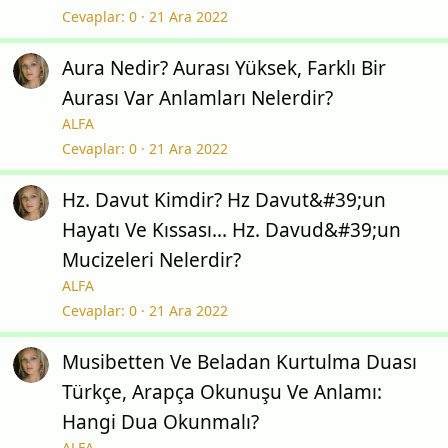
Cevaplar
0
21 Ara 2022
Aura Nedir? Aurası Yüksek, Farklı Bir
Aurası Var Anlamları Nelerdir?
ALFA
Cevaplar
0
21 Ara 2022
Hz. Davut Kimdir? Hz Davut&#39;un
Hayatı Ve Kıssası... Hz. Davud&#39;un
Mucizeleri Nelerdir?
ALFA
Cevaplar
0
21 Ara 2022
Musibetten Ve Beladan Kurtulma Duası
Türkçe, Arapça Okunuşu Ve Anlamı:
Hangi Dua Okunmalı?
ALFA