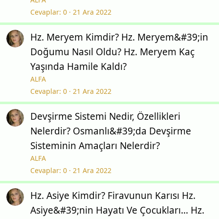
Cevaplar
0
21 Ara 2022
Hz. Meryem Kimdir? Hz. Meryem&#39;in
Doğumu Nasıl Oldu? Hz. Meryem Kaç
Yaşında Hamile Kaldı?
ALFA
Cevaplar
0
21 Ara 2022
Devşirme Sistemi Nedir, Özellikleri
Nelerdir? Osmanlı&#39;da Devşirme
Sisteminin Amaçları Nelerdir?
ALFA
Cevaplar
0
21 Ara 2022
Hz. Asiye Kimdir? Firavunun Karısı Hz.
Asiye&#39;nin Hayatı Ve Çocukları… Hz.