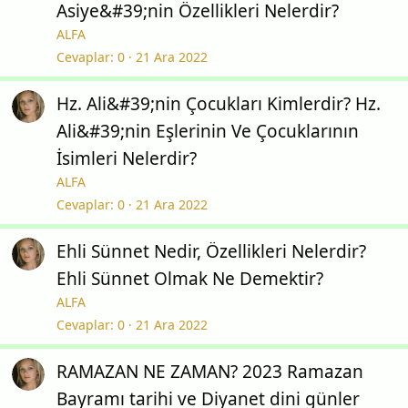
Asiye&#39;nin Özellikleri Nelerdir?
ALFA
Cevaplar
0
21 Ara 2022
Hz. Ali&#39;nin Çocukları Kimlerdir? Hz.
Ali&#39;nin Eşlerinin Ve Çocuklarının
İsimleri Nelerdir?
ALFA
Cevaplar
0
21 Ara 2022
Ehli Sünnet Nedir, Özellikleri Nelerdir?
Ehli Sünnet Olmak Ne Demektir?
ALFA
Cevaplar
0
21 Ara 2022
RAMAZAN NE ZAMAN? 2023 Ramazan
Bayramı tarihi ve Diyanet dini günler