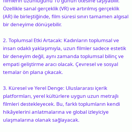
filmlerin uzunluğunu 10 günün ötesine taşıyabilir.
Özellikle sanal gerçeklik (VR) ve artırılmış gerçeklik
(AR) ile birleştiğinde, film süresi sınırı tamamen algısal
bir deneyime dönüşebilir.
2. Toplumsal Etki Artacak: Kadınların toplumsal ve
insan odaklı yaklaşımıyla, uzun filmler sadece estetik
bir deneyim değil, aynı zamanda toplumsal bilinç ve
empati geliştirme aracı olacak. Çevresel ve sosyal
temalar ön plana çıkacak.
3. Küresel ve Yerel Denge: Uluslararası içerik
platformları, yerel kültürlere uygun uzun metrajlı
filmleri destekleyecek. Bu, farklı toplumların kendi
hikâyelerini anlatmalarına ve global izleyiciye
ulaşmalarına olanak sağlayacak.