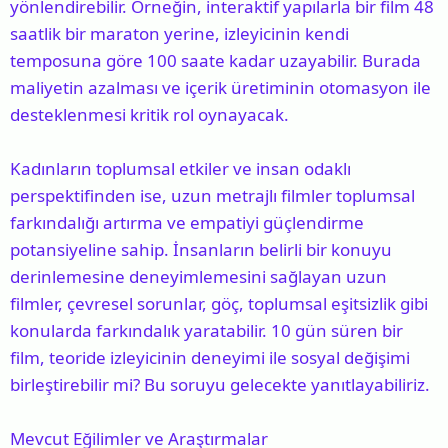
yönlendirebilir. Örneğin, interaktif yapılarla bir film 48
saatlik bir maraton yerine, izleyicinin kendi
temposuna göre 100 saate kadar uzayabilir. Burada
maliyetin azalması ve içerik üretiminin otomasyon ile
desteklenmesi kritik rol oynayacak.
Kadınların toplumsal etkiler ve insan odaklı
perspektifinden ise, uzun metrajlı filmler toplumsal
farkındalığı artırma ve empatiyi güçlendirme
potansiyeline sahip. İnsanların belirli bir konuyu
derinlemesine deneyimlemesini sağlayan uzun
filmler, çevresel sorunlar, göç, toplumsal eşitsizlik gibi
konularda farkındalık yaratabilir. 10 gün süren bir
film, teoride izleyicinin deneyimi ile sosyal değişimi
birleştirebilir mi? Bu soruyu gelecekte yanıtlayabiliriz.
Mevcut Eğilimler ve Araştırmalar