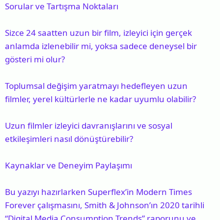
Sorular ve Tartışma Noktaları
Sizce 24 saatten uzun bir film, izleyici için gerçek
anlamda izlenebilir mi, yoksa sadece deneysel bir
gösteri mi olur?
Toplumsal değişim yaratmayı hedefleyen uzun
filmler, yerel kültürlerle ne kadar uyumlu olabilir?
Uzun filmler izleyici davranışlarını ve sosyal
etkileşimleri nasıl dönüştürebilir?
Kaynaklar ve Deneyim Paylaşımı
Bu yazıyı hazırlarken Superflex’in Modern Times
Forever çalışmasını, Smith & Johnson’ın 2020 tarihli
“Digital Media Consumption Trends” raporunu ve