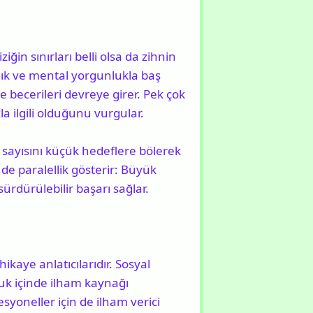
ğin sınırları belli olsa da zihnin
çlık ve mental yorgunlukla baş
becerileri devreye girer. Pek çok
a ilgili olduğunu vurgular.
sayısını küçük hedeflere bölerek
de paralellik gösterir: Büyük
ürdürülebilir başarı sağlar.
kaye anlatıcılarıdır. Sosyal
luk içinde ilham kaynağı
yoneller için de ilham verici