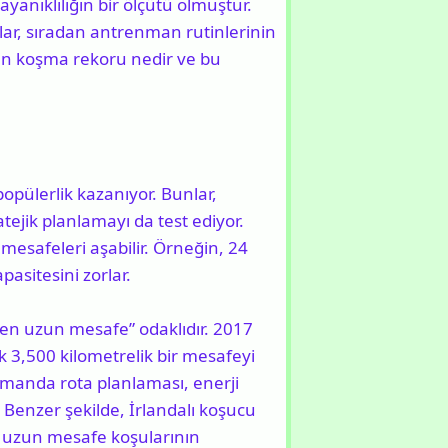
yanıklılığın bir ölçütü olmuştur.
ar, sıradan antrenman rutinlerinin
zun koşma rekoru nedir ve bu
popülerlik kazanıyor. Bunlar,
atejik planlamayı da test ediyor.
safeleri aşabilir. Örneğin, 24
pasitesini zorlar.
“en uzun mesafe” odaklıdır. 2017
k 3,500 kilometrelik bir mesafeyi
zamanda rota planlaması, enerji
Benzer şekilde, İrlandalı koşucu
k uzun mesafe koşularının