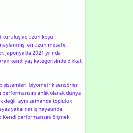
i kuruluşlar, uzun koşu
ak onaylanmış “en uzun mesafe
r. Japonya’da 2021 yılında
arak kendi yaş kategorisinde dikkat
ip sistemleri, biyometrik sensörler
n performansını anlık olarak dünya
mak değil, aynı zamanda topluluk
beyaz yakalının iş hayatında
r: Kendi performansını ölçmek