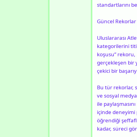
standartlarını bel
Güncel Rekorlar v
Uluslararası Atl
kategorilerini ti
koşusu” rekoru, 
gerçekleşen bir 
çekici bir başarıy
Bu tür rekorlar, 
ve sosyal medya
ile paylaşmasını
içinde deneyimi 
öğrendiği şeffaf
kadar, süreci gö