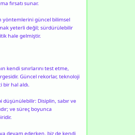
ma fırsatı sunar.
 yöntemlerini güncel bilimsel
mak yeterli değil; sürdürülebilir
ik hale gelmiştir.
n kendi sınırlarını test etme,
gesidir. Güncel rekorlar, teknoloji
 bir hal aldı.
düşünülebilir: Disiplin, sabır ve
rıdır; ve süreç boyunca
idir.
aya devam ederken, biz de kendi