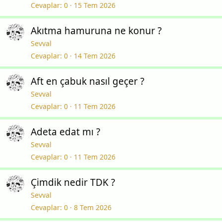
Cevaplar
0
15 Tem 2026
Akıtma hamuruna ne konur ?
Sevval
Cevaplar
0
14 Tem 2026
Aft en çabuk nasıl geçer ?
Sevval
Cevaplar
0
11 Tem 2026
Adeta edat mı ?
Sevval
Cevaplar
0
11 Tem 2026
Çimdik nedir TDK ?
Sevval
Cevaplar
0
8 Tem 2026