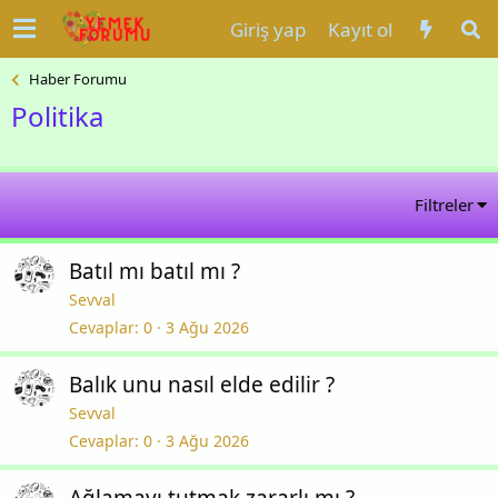
Giriş yap
Kayıt ol
Haber Forumu
Politika
Filtreler
Batıl mı batıl mı ?
Sevval
Cevaplar
0
3 Ağu 2026
Balık unu nasıl elde edilir ?
Sevval
Cevaplar
0
3 Ağu 2026