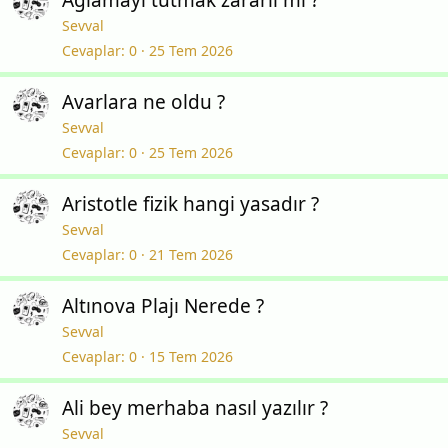
Ağlamayı tutmak zararlı mı ?
Sevval
Cevaplar
0
25 Tem 2026
Avarlara ne oldu ?
Sevval
Cevaplar
0
25 Tem 2026
Aristotle fizik hangi yasadır ?
Sevval
Cevaplar
0
21 Tem 2026
Altınova Plajı Nerede ?
Sevval
Cevaplar
0
15 Tem 2026
Ali bey merhaba nasıl yazılır ?
Sevval