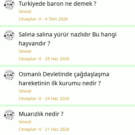
Turkiyede baron ne demek ?
Sevval
Cevaplar
0
4 Tem 2026
Salına salına yürür nazlıdır Bu hangi
hayvandır ?
Sevval
Cevaplar
0
28 Haz 2026
Osmanlı Devletinde çağdaşlaşma
hareketinin ilk kurumu nedir ?
Sevval
Cevaplar
0
24 Haz 2026
Muarızlık nedir ?
Sevval
Cevaplar
0
21 Haz 2026