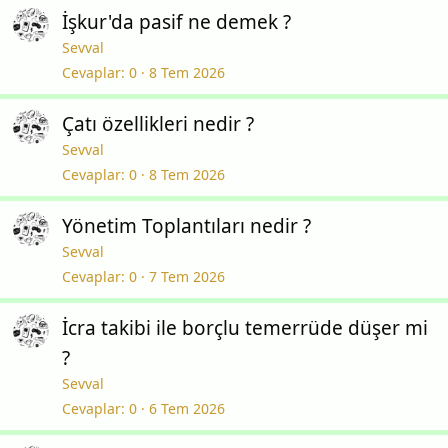
İşkur'da pasif ne demek ?
Sevval
Cevaplar
0
8 Tem 2026
Çatı özellikleri nedir ?
Sevval
Cevaplar
0
8 Tem 2026
Yönetim Toplantıları nedir ?
Sevval
Cevaplar
0
7 Tem 2026
İcra takibi ile borçlu temerrüde düşer mi
?
Sevval
Cevaplar
0
6 Tem 2026