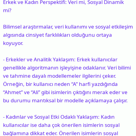
Erkek ve Kadın Perspektifi: Veri mi, Sosyal Dinamik
mi?
Bilimsel araştırmalar, veri kullanımı ve sosyal etkileşim
algısında cinsiyet farklılıkları olduğunu ortaya
koyuyor.
-
Erkekler ve Analitik Yaklaşım
: Erkek kullanıcılar
genellikle algoritmanın işleyişine odaklanır. Veri bilimi
ve tahmine dayalı modellemeler ilgilerini çeker.
Örneğin, bir kullanıcı neden “A” harfi yazdığında
“Ahmet” ve “Ali” gibi isimlerin çıktığını merak eder ve
bu durumu mantıksal bir modelle açıklamaya çalışır.
-
Kadınlar ve Sosyal Etki Odaklı Yaklaşım
: Kadın
kullanıcılar ise daha çok önerilen isimlerin sosyal
bağlamına dikkat eder. Önerilen isimlerin sosyal