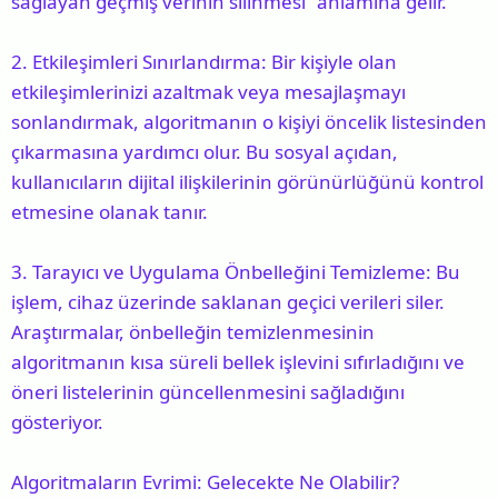
sağlayan geçmiş verinin silinmesi” anlamına gelir.
2.
Etkileşimleri Sınırlandırma
: Bir kişiyle olan
etkileşimlerinizi azaltmak veya mesajlaşmayı
sonlandırmak, algoritmanın o kişiyi öncelik listesinden
çıkarmasına yardımcı olur. Bu sosyal açıdan,
kullanıcıların dijital ilişkilerinin görünürlüğünü kontrol
etmesine olanak tanır.
3.
Tarayıcı ve Uygulama Önbelleğini Temizleme
: Bu
işlem, cihaz üzerinde saklanan geçici verileri siler.
Araştırmalar, önbelleğin temizlenmesinin
algoritmanın kısa süreli bellek işlevini sıfırladığını ve
öneri listelerinin güncellenmesini sağladığını
gösteriyor.
Algoritmaların Evrimi: Gelecekte Ne Olabilir?