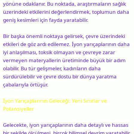
yönüne odaklanır. Bu noktada, araştırmaların sağlık
üzerindeki etkilerini değerlendirmek, toplumun daha
geniş kesimleri için fayda yaratabilir.
Bir başka önemli noktaya gelirsek, çevre üzerindeki
etkileri de göz ardı edilemez. İyon yarıçaplarının daha
iyi anlaşılması, toksik olmayan ve çevreye zarar
vermeyen materyallerin üretiminde büyük bir adım
olabilir. Bu tür gelişmeler, kadınların daha
sürdürülebilir ve çevre dostu bir dünya yaratma
çabalarıyla örtüşür.
İyon Yarıçaplarının Geleceği: Yeni Sınırlar ve
Potansiyeller
Gelecekte, iyon yarıçaplarının daha detaylı ve hassas
bir şekilde ölçülmesi, birçok bilimsel devrim yaratabilir.