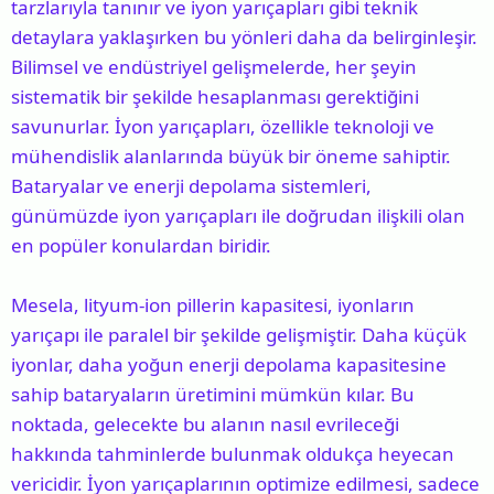
tarzlarıyla tanınır ve iyon yarıçapları gibi teknik
detaylara yaklaşırken bu yönleri daha da belirginleşir.
Bilimsel ve endüstriyel gelişmelerde, her şeyin
sistematik bir şekilde hesaplanması gerektiğini
savunurlar. İyon yarıçapları, özellikle teknoloji ve
mühendislik alanlarında büyük bir öneme sahiptir.
Bataryalar ve enerji depolama sistemleri,
günümüzde iyon yarıçapları ile doğrudan ilişkili olan
en popüler konulardan biridir.
Mesela, lityum-ion pillerin kapasitesi, iyonların
yarıçapı ile paralel bir şekilde gelişmiştir. Daha küçük
iyonlar, daha yoğun enerji depolama kapasitesine
sahip bataryaların üretimini mümkün kılar. Bu
noktada, gelecekte bu alanın nasıl evrileceği
hakkında tahminlerde bulunmak oldukça heyecan
vericidir. İyon yarıçaplarının optimize edilmesi, sadece