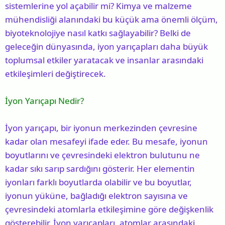
sistemlerine yol açabilir mi? Kimya ve malzeme
mühendisliği alanındaki bu küçük ama önemli ölçüm,
biyoteknolojiye nasıl katkı sağlayabilir? Belki de
geleceğin dünyasında, iyon yarıçapları daha büyük
toplumsal etkiler yaratacak ve insanlar arasındaki
etkileşimleri değiştirecek.
İyon Yarıçapı Nedir?
İyon yarıçapı, bir iyonun merkezinden çevresine
kadar olan mesafeyi ifade eder. Bu mesafe, iyonun
boyutlarını ve çevresindeki elektron bulutunu ne
kadar sıkı sarıp sardığını gösterir. Her elementin
iyonları farklı boyutlarda olabilir ve bu boyutlar,
iyonun yüküne, bağladığı elektron sayısına ve
çevresindeki atomlarla etkileşimine göre değişkenlik
gösterebilir. İyon yarıçapları, atomlar arasındaki