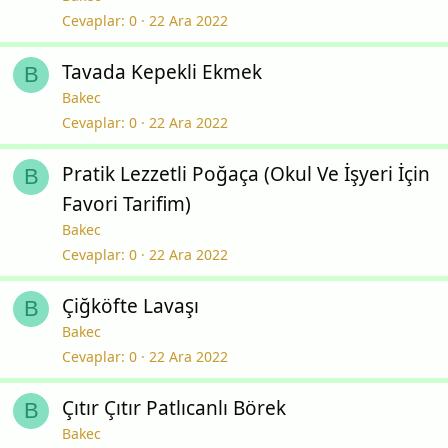
Cevaplar
0
22 Ara 2022
Tavada Kepekli Ekmek
B
Bakec
Cevaplar
0
22 Ara 2022
Pratik Lezzetli Poğaça (Okul Ve İşyeri İçin
B
Favori Tarifim)
Bakec
Cevaplar
0
22 Ara 2022
Çiğköfte Lavaşı
B
Bakec
Cevaplar
0
22 Ara 2022
Çıtır Çıtır Patlıcanlı Börek
B
Bakec