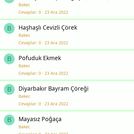
Bakec
Cevaplar
0
23 Ara 2022
Haşhaşlı Cevizli Çörek
B
Bakec
Cevaplar
0
23 Ara 2022
Pofuduk Ekmek
B
Bakec
Cevaplar
0
23 Ara 2022
Diyarbakır Bayram Çöreği
B
Bakec
Cevaplar
0
23 Ara 2022
Mayasız Poğaça
B
Bakec