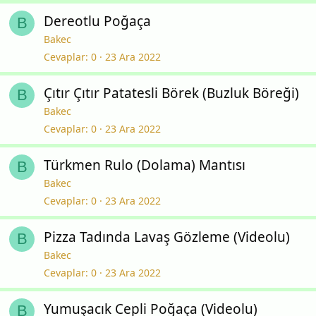
Dereotlu Poğaça
B
Bakec
Cevaplar
0
23 Ara 2022
Çıtır Çıtır Patatesli Börek (Buzluk Böreği)
B
Bakec
Cevaplar
0
23 Ara 2022
Türkmen Rulo (Dolama) Mantısı
B
Bakec
Cevaplar
0
23 Ara 2022
Pizza Tadında Lavaş Gözleme (Videolu)
B
Bakec
Cevaplar
0
23 Ara 2022
Yumuşacık Cepli Poğaça (Videolu)
B